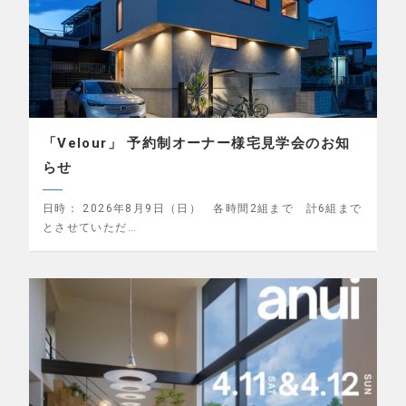
「Velour」 予約制オーナー様宅見学会のお知
らせ
日時：
2026年8月9日（日） 各時間2組まで 計6組まで
とさせていただ…