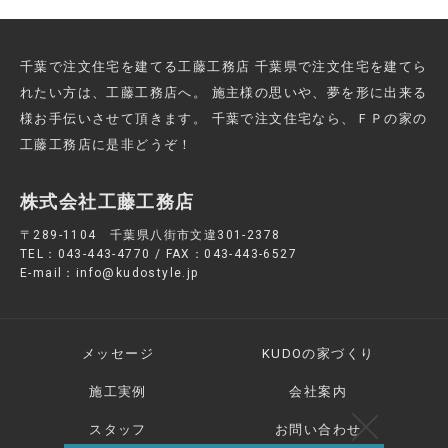
千葉で注文住宅を建てる工藤工務店 千葉県で注文住宅を建てら
れたい方は、工藤工務店へ。
施主様の思いや、夢を形に出来る
様お手伝いさせて頂きます。
千葉で注文住宅なら、ＦＰの家の
工藤工務店に是非どうぞ！
株式会社工藤工務店
〒289-1104 千葉県八街市文違301-2378
TEL：043-443-4770 / FAX：043-443-6527
E-mail：info@kudostyle.jp
メッセージ
KUDOの家づくり
施工実例
会社案内
スタッフ
お問い合わせ