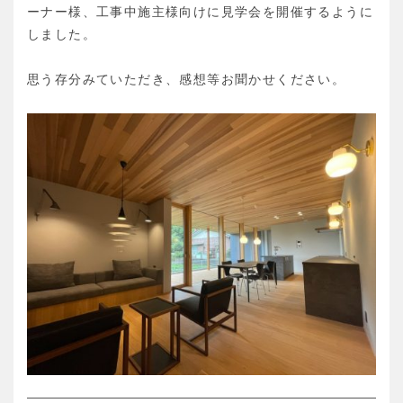
ーナー様、工事中施主様向けに見学会を開催するように
しました。
思う存分みていただき、感想等お聞かせください。