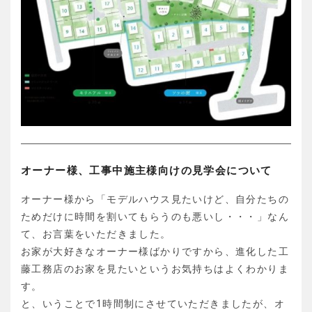
オーナー様、工事中施主様向けの見学会について
オーナー様から「モデルハウス見たいけど、自分たちの
ためだけに時間を割いてもらうのも悪いし・・・」なん
て、お言葉をいただきました。
お家が大好きなオーナー様ばかりですから、進化した工
藤工務店のお家を見たいというお気持ちはよくわかりま
す。
と、いうことで1時間制にさせていただきましたが、オ