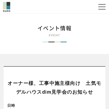
イベント情報
EVENT
オーナー様、工事中施主様向け 土気モ
デルハウスdim見学会のお知らせ
日時