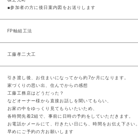
■参加者の方に後日案内図をお送りします
FP軸組工法
工藤孝二大工
引き渡し後、お住まいになってから約7か月になります。
家づくりの思い出、住んでからの感想
工藤工務店はどうだった？
などオーナー様から直接お話しを聞いてもらい、
お家の中をゆっくり見てもらいたいため、
各時間先着2組で、事前に日時の予約をしていただきます。
お電話かメールにて、行きたい日にち、時間をお伝え下さい
早めにご予約の方お願いします