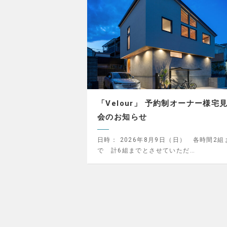
「Velour」 予約制オーナー様宅
会のお知らせ
日時：
2026年8月9日（日） 各時間2組
で 計6組までとさせていただ…