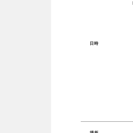
日時
場所