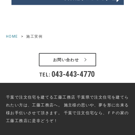
HOME
施工実例
お問い合わせ
043-443-4770
TEL:
千葉で注文住宅を建てる工藤工務店 千葉県で注文住宅を建てら
れたい方は、工藤工務店へ。
施主様の思いや、夢を形に出来る
様お手伝いさせて頂きます。
千葉で注文住宅なら、ＦＰの家の
工藤工務店に是非どうぞ！