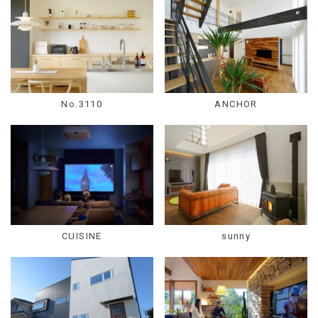
No.3110
ANCHOR
CUISINE
sunny