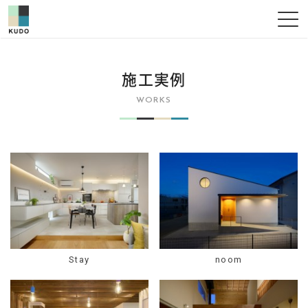
施工実例
WORKS
Stay
noom