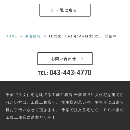
一覧に戻る
HOME
新着情報
FPの家 DesignAward2025 開催中
お問い合わせ
043-443-4770
TEL:
千葉で注文住宅を建てる工藤工務店 千葉県で注文住宅を建てら
れたい方は、工藤工務店へ。
施主様の思いや、夢を形に出来る
様お手伝いさせて頂きます。
千葉で注文住宅なら、ＦＰの家の
工藤工務店に是非どうぞ！