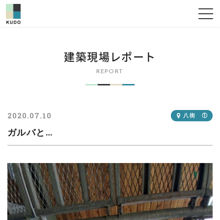
建築現場レポート
REPORT
2020.07.10
八街 ①
ガルバと…