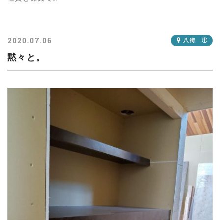
2020.07.06
八街 ①
黙々と。