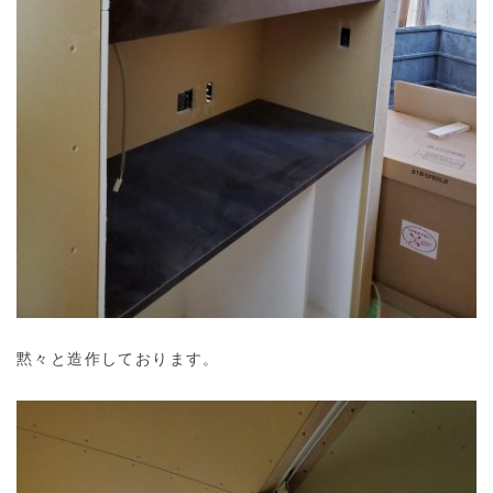
黙々と造作しております。