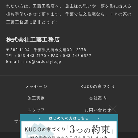
れたい方は、工藤工務店へ。
施主様の思いや、夢を形に出来る
様お手伝いさせて頂きます。
千葉で注文住宅なら、ＦＰの家の
工藤工務店に是非どうぞ！
株式会社工藤工務店
〒289-1104 千葉県八街市文違301-2378
TEL：043-443-4770 / FAX：043-443-6527
E-mail：info@kudostyle.jp
メッセージ
KUDOの家づくり
施工実例
会社案内
スタッフ
お問い合わせ
プライバシーポリシー