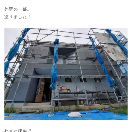
外壁の一部。
塗りました！
社員と棟梁で…