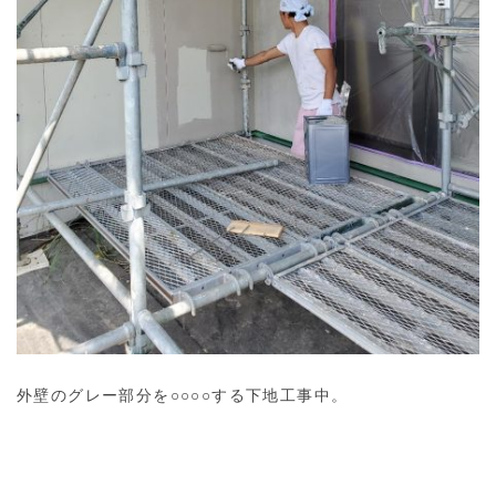
外壁のグレー部分を○○○○する下地工事中。